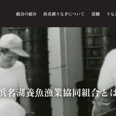
組合の紹介
浜名湖うなぎについて
活鰻
うな
浜名湖養魚漁業協同組合と