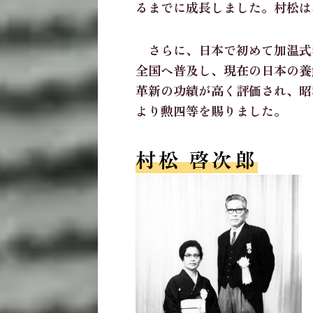
るまでに成長しました。村松は
さらに、日本で初めて加温式
全国へ普及し、現在の日本の養
革新の功績が高く評価され、昭
より勲四等を賜りました。
村松 啓次郎