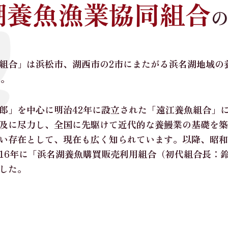
湖養魚漁業協同組合
組合」は浜松市、湖西市の2市にまたがる浜名湖地域の
た。
」を中心に明治42年に設立された「遠江養魚組合」
及に尽力し、全国に先駆けて近代的な養鰻業の基礎を築
い存在として、現在も広く知られています。以降、昭和
16年に「浜名湖養魚購買販売利用組合（初代組合長：鈴
した。