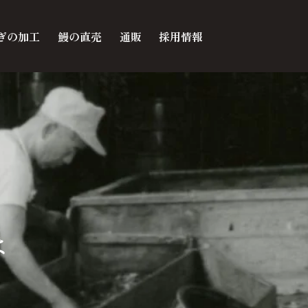
ぎの加工
鰻の直売
通販
採用情報
は