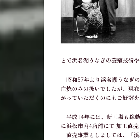
とで浜名湖うなぎの養殖技術や
昭和57年より浜名湖うなぎの
白焼のみの扱いでしたが、現在
がっていただくのにもご好評を
平成14年には、新工場も稼動
に浜松市内4店舗にて 加工直
直売事業としましては、「浜名