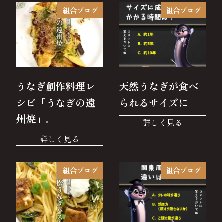
組合ブログ
組合ブログ
うなぎ創作料理レ
天然うなぎが食べ
シピ「うなぎの遠
られるサイズに
州焼」.
組合ブログ
組合ブログ