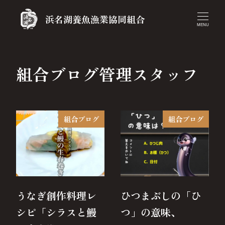
浜名湖養魚漁業協同組合
MENU
組合ブログ管理スタッフ
組合ブログ
組合ブログ
うなぎ創作料理レ
ひつまぶしの「ひ
シピ「シラスと鰻
つ」の意味、