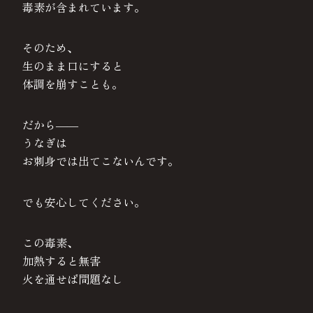
毒素が含まれています。
そのため、
生のまま口にすると
体調を崩すことも。
だから――
うなぎは
お刺身では出てこないんです。
でも安心してください。
この毒素、
加熱すると無害
火を通せば問題なし