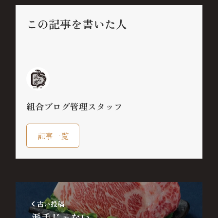
この記事を書いた人
組合ブログ管理スタッフ
記事一覧
古い投稿
派手じゃない。