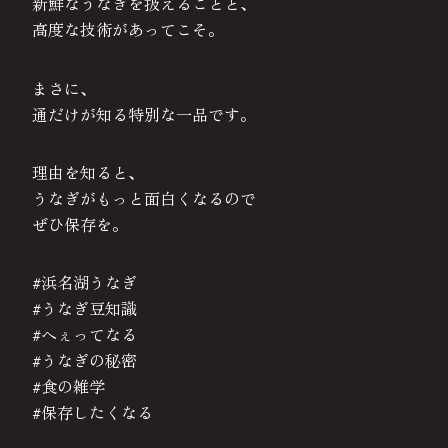
新鮮なうなぎを扱えることと、
高度な技術があってこそ。
まさに、
通だけが知る特別な一品です。
理由を知ると、
うなぎがもっと面白くなるので
ぜひ保存を。
#浜名湖うなぎ
#うなぎ豆知識
#へぇってなる
#うなぎの秘密
#食の雑学
#保存したくなる