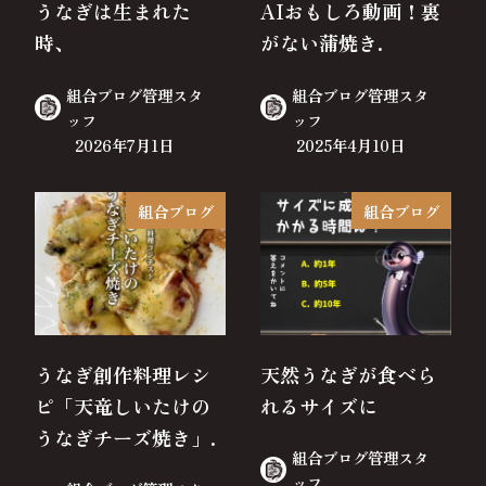
うなぎは生まれた
AIおもしろ動画！裏
時、
がない蒲焼き.
組合ブログ管理スタ
組合ブログ管理スタ
ッフ
ッフ
2026年7月1日
2025年4月10日
組合ブログ
組合ブログ
うなぎ創作料理レシ
天然うなぎが食べら
ピ「天竜しいたけの
れるサイズに
うなぎチーズ焼き」.
組合ブログ管理スタ
ッフ