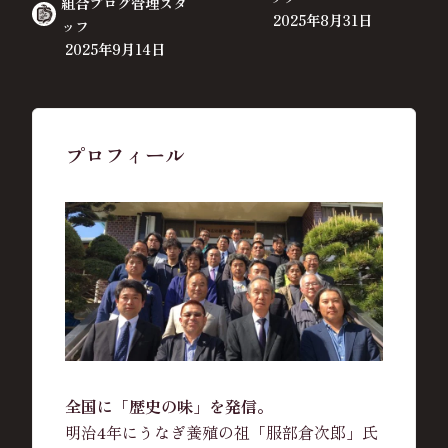
組合ブログ管理スタ
2025年8月31日
ッフ
2025年9月14日
プロフィール
全国に「歴史の味」を発信。
明治4年にうなぎ養殖の祖「服部倉次郎」氏