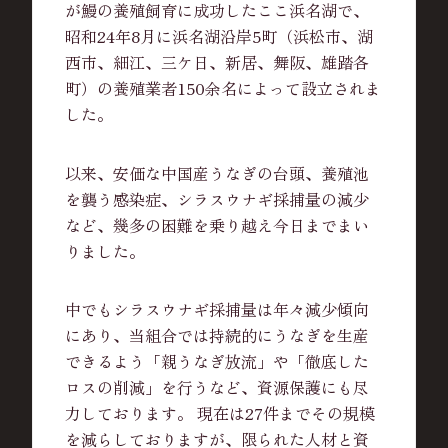
が鰻の養殖飼育に成功したここ浜名湖で、
昭和24年8月に浜名湖沿岸5町（浜松市、湖
西市、細江、三ケ日、新居、舞阪、雄踏各
町）の養殖業者150余名によって設立されま
した。
以来、安価な中国産うなぎの台頭、養殖池
を襲う感染症、シラスウナギ採捕量の減少
など、幾多の困難を乗り越え今日までまい
りました。
中でもシラスウナギ採捕量は年々減少傾向
にあり、当組合では持続的にうなぎを生産
できるよう「親うなぎ放流」や「徹底した
ロスの削減」を行うなど、資源保護にも尽
力しております。 現在は27件までその規模
を減らしておりますが、限られた人材と資