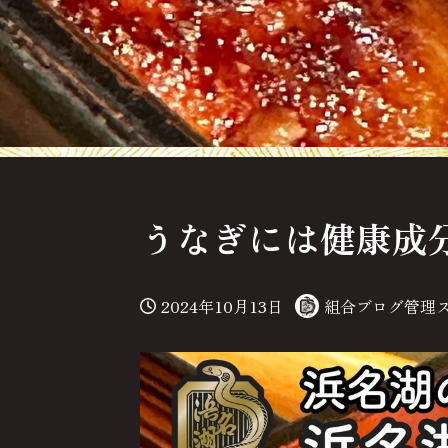
うなぎには健康成
2024年10月13日
組合ブログ管理
投稿日
著
者