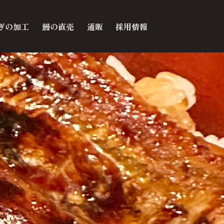
ぎの加工
鰻の直売
通販
採用情報