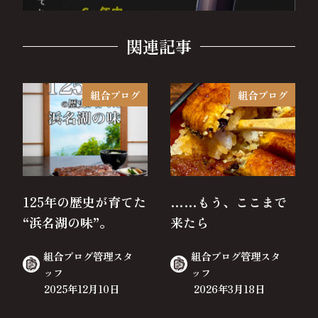
関連記事
組合ブログ
組合ブログ
125年の歴史が育てた
……もう、ここまで
“浜名湖の味”。
来たら
組合ブログ管理スタ
組合ブログ管理スタ
ッフ
ッフ
2025年12月10日
2026年3月18日