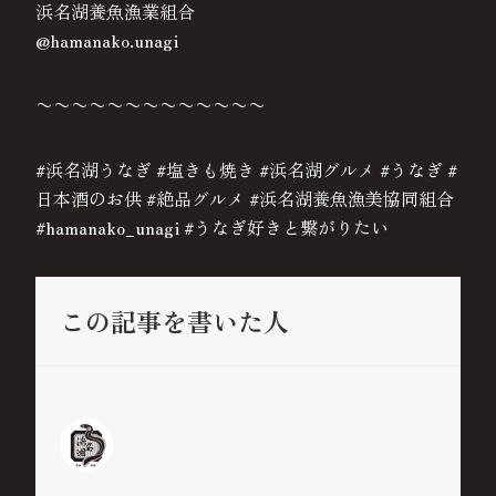
浜名湖養魚漁業組合
@hamanako.unagi
〜〜〜〜〜〜〜〜〜〜〜〜〜
#浜名湖うなぎ #塩きも焼き #浜名湖グルメ #うなぎ #
日本酒のお供 #絶品グルメ #浜名湖養魚漁美協同組合
#hamanako_unagi #うなぎ好きと繋がりたい
この記事を書いた人