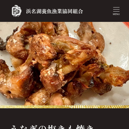
浜名湖養魚漁業協同組合
MENU
うなぎの塩きも焼き