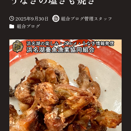
2025年9月30日
組合ブログ管理スタッフ
投稿日
著
カテゴリー
組合ブログ
者