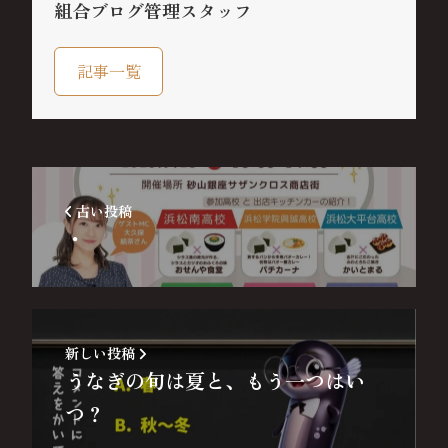
組合ブログ管理スタッフ
記事一覧
古い投稿
・
新しい投稿
うなぎの旬は夏と、もう一つはい
つ？