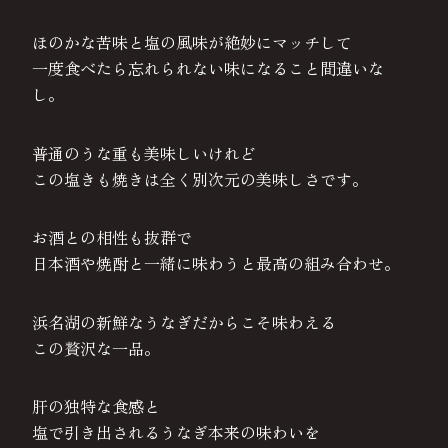
ほのかな苦味と塩の風味が絶妙にマッチして
一度食べたら忘れられない味になること間違いな
し。
普通のうな重も美味しいけれど
この塩きも焼きは全く別次元の美味しさです。
お酒との相性も抜群で
日本酒や焼酎と一緒に味わうと最高の組み合わせ。
浜名湖の新鮮なうなぎだからこそ味わえる
この贅沢な一品。
肝の独特な食感と
塩で引き出されるうなぎ本来の味わいを