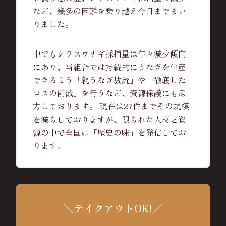
など、幾多の困難を乗り越え今日までまい
りました。
中でもシラスウナギ採捕量は年々減少傾向
にあり、当組合では持続的にうなぎを生産
できるよう「親うなぎ放流」や「徹底した
ロスの削減」を行うなど、資源保護にも尽
力しております。 現在は27件までその規模
を減らしておりますが、限られた人材と資
源の中で全国に「歴史の味」を発信してお
ります。
＼テイクアウトOK!／