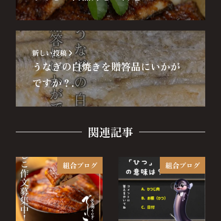
新しい投稿
うなぎの白焼きを贈答品にいかが
ですか？.
関連記事
組合ブログ
組合ブログ