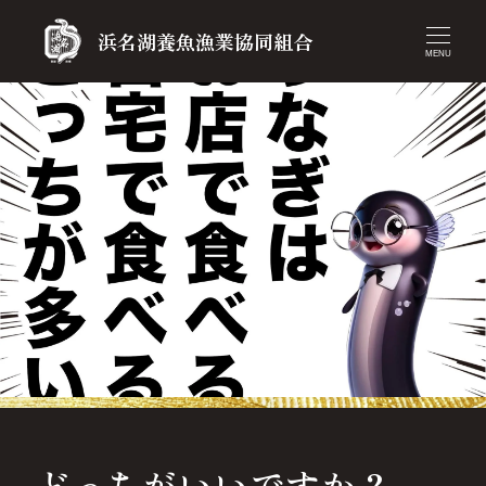
浜名湖養魚漁業協同組合
MENU
どっちがいいですか？.