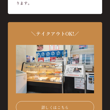
ります。
＼テイクアウトOK!／
詳しくはこちら