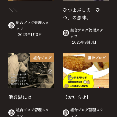
＼＼
ひつまぶしの「ひ
つ」の意味、
組合ブログ管理スタ
ッフ
組合ブログ管理スタ
2026年1月3日
ッフ
2025年9月8日
組合ブログ
組合ブログ
浜名湖には
【お知らせ】
組合ブログ管理スタ
組合ブログ管理スタ
ッフ
ッフ