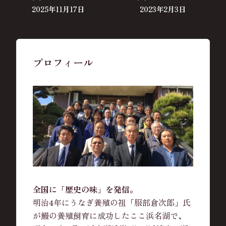
2025年11月17日
2023年2月3日
プロフィール
全国に「歴史の味」を発信。
明治4年にうなぎ養殖の祖「服部倉次郎」氏
が鰻の養殖飼育に成功したここ浜名湖で、