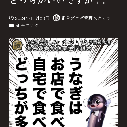
2024年11月20日
組合ブログ管理スタッフ
投稿日
著
カテゴリー
組合ブログ
者