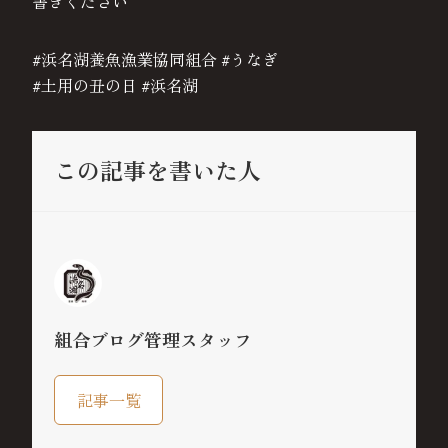
書きください️
#浜名湖養魚漁業協同組合 #うなぎ
#土用の丑の日 #浜名湖
この記事を書いた人
組合ブログ管理スタッフ
記事一覧