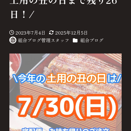
日！/
2023年7月4日
2025年12月5日
投稿日
更新日
カテゴリー
組合ブログ管理スタッフ
組合ブログ
著
者