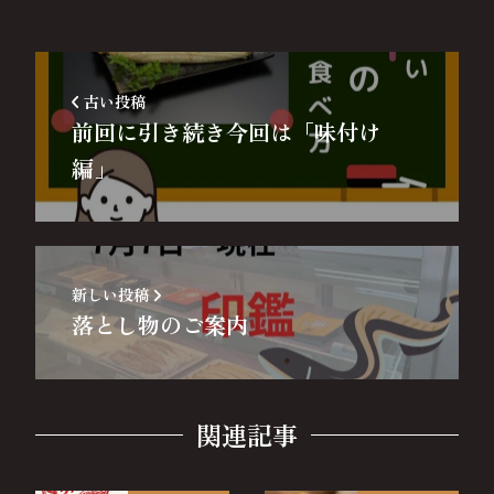
古い投稿
前回に引き続き今回は「味付け
編」
新しい投稿
落とし物のご案内
関連記事