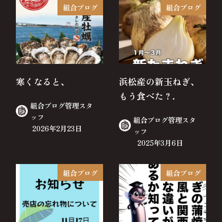
組合ブログ
組合ブログ
寒くなると、
浜松産の新玉ねぎ、
もう食べた？.
組合ブログ管理スタ
ッフ
組合ブログ管理スタ
2026年2月23日
ッフ
2025年3月6日
組合ブログ
組合ブログ