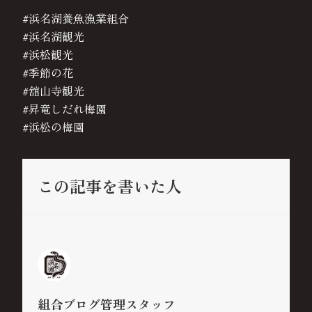
#浜名湖養魚漁業組合
#浜名湖観光
#浜松観光
#季節の花
#舘山寺観光
#昇竜しだれ梅園
#浜松の梅園
この記事を書いた人
組合ブログ管理スタッフ