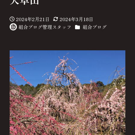
2024年2月21日
2024年3月18日
投稿日
更新日
カテゴリー
組合ブログ管理スタッフ
組合ブログ
著
者