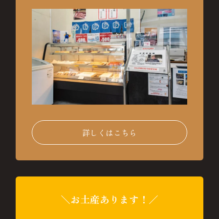
詳しくはこちら
＼お土産あります！／