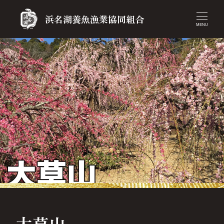
浜名湖養魚漁業協同組合
MENU
大草山