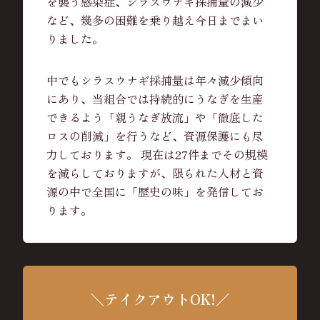
を襲う感染症、シラスウナギ採捕量の減少
など、幾多の困難を乗り越え今日までまい
りました。
中でもシラスウナギ採捕量は年々減少傾向
にあり、当組合では持続的にうなぎを生産
できるよう「親うなぎ放流」や「徹底した
ロスの削減」を行うなど、資源保護にも尽
力しております。 現在は27件までその規模
を減らしておりますが、限られた人材と資
源の中で全国に「歴史の味」を発信してお
ります。
＼テイクアウトOK!／