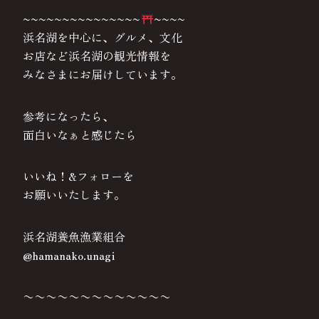
~~~~~~~~~~~~~~~
~~~~
浜名湖を中心に、グルメ、文化
お店など浜名湖の観光情報を
みなさまにお届けしています。
参考になったら、
面白いなぁと感じたら
いいね！&フォローを
お願いいたします。
浜名湖養魚漁業組合
@hamanako.unagi
〜〜〜〜〜〜〜〜〜〜〜〜〜