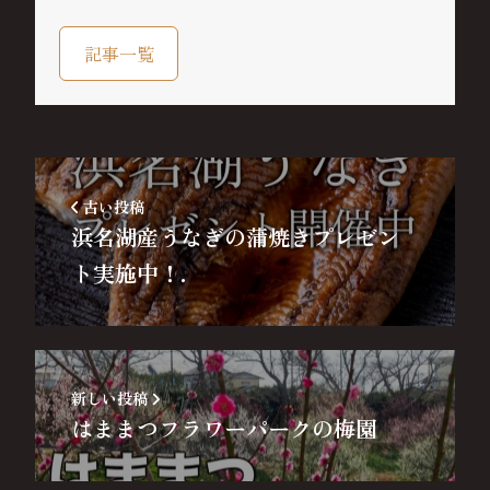
記事一覧
古い投稿
浜名湖産うなぎの蒲焼きプレゼン
ト実施中！.
新しい投稿
はままつフラワーパークの梅園