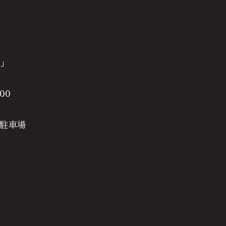
り」
00
駐車場