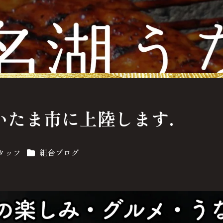
いたま市に上陸します.
カテゴリー
タッフ
組合ブログ