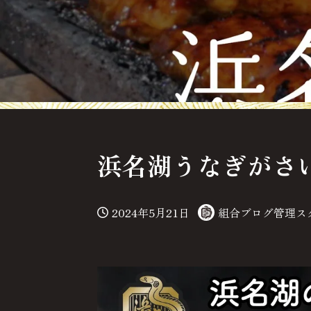
浜名湖うなぎがさ
2024年5月21日
組合ブログ管理ス
投稿日
著
者