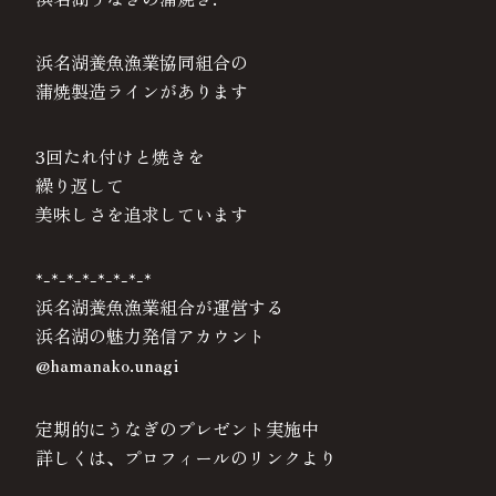
浜名湖養魚漁業協同組合の
蒲焼製造ラインがあります
3回たれ付けと焼きを
繰り返して
美味しさを追求しています
*-*-*-*-*-*-*-*
浜名湖養魚漁業組合が運営する
浜名湖の魅力発信アカウント
@hamanako.unagi
定期的にうなぎのプレゼント実施中
詳しくは、プロフィールのリンクより