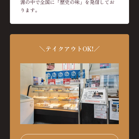
源の中で全国に「歴史の味」を発信してお
ります。
＼テイクアウトOK!／