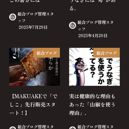
る.
組合ブログ管理スタ
ッフ
組合ブログ管理スタ
2025年7月29日
ッフ
2025年4月20日
組合ブログ
組合ブログ
【MAKUAKEで「で
実は健康的な理由も
しこ」先行販売スタ
あった「山椒を使う
ート！】
理由」.
組合ブログ管理スタ
組合ブログ管理スタ