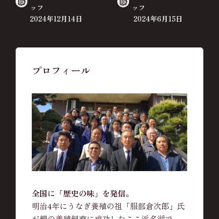
ッフ
ッフ
2024年12月14日
2024年6月15日
プロフィール
全国に「歴史の味」を発信。
明治4年にうなぎ養殖の祖「服部倉次郎」氏
が鰻の養殖飼育に成功したここ浜名湖で、