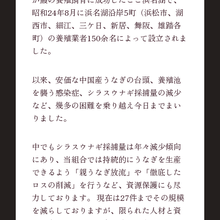
昭和24年8月に浜名湖沿岸5町（浜松市、湖
西市、細江、三ケ日、新居、舞阪、雄踏各
町）の養殖業者150余名によって設立されま
した。
以来、安価な中国産うなぎの台頭、養殖池
を襲う感染症、シラスウナギ採捕量の減少
など、幾多の困難を乗り越え今日までまい
りました。
中でもシラスウナギ採捕量は年々減少傾向
にあり、当組合では持続的にうなぎを生産
できるよう「親うなぎ放流」や「徹底した
ロスの削減」を行うなど、資源保護にも尽
力しております。 現在は27件までその規模
を減らしておりますが、限られた人材と資