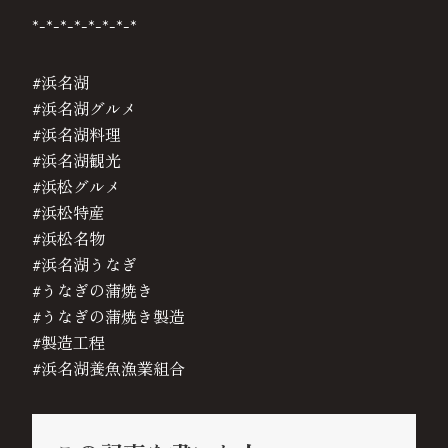
*-*-*-*-*-*-*-*
#浜名湖
#浜名湖グルメ
#浜名湖料理
#浜名湖観光
#浜松グルメ
#浜松特産
#浜松名物
#浜名湖うなぎ
#うなぎの蒲焼き
#うなぎの蒲焼き製造
#製造工程
#浜名湖養魚漁業組合