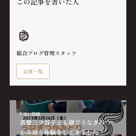
この記事を書いた人
組合ブログ管理スタッフ
記事一覧
古い投稿
真愛三ツ谷子ども園でうなぎのつ
かみ取り体験をしてきました！