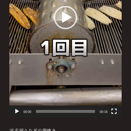
00:00
00:16
浜名湖うなぎの蒲焼き.