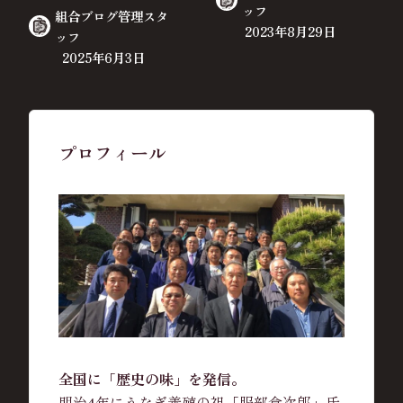
ッフ
組合ブログ管理スタ
2023年8月29日
ッフ
2025年6月3日
プロフィール
全国に「歴史の味」を発信。
明治4年にうなぎ養殖の祖「服部倉次郎」氏