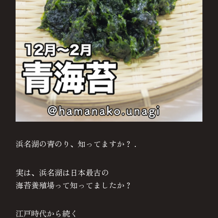
浜名湖の青のり、知ってますか？ .
実は、浜名湖は日本最古の
海苔養殖場って知ってましたか？
江戸時代から続く