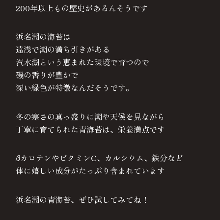
200年以上もの歴史があるんそうです
浜名湖の海苔は
遠浅で潮の満ち引きがある
汽水湖という恵まれた環境で育つので
磯の香りが豊かで
深い緑色が特徴なんだそうです。
冬の寒さの真っ盛りに潮や天候を見ながら
丁寧に育てられた青海苔は、栄養満点です
βカロテンやビタミンC、カルシウム、鉄分など
体に嬉しい成分がたっぷり含まれています
浜名湖の青海苔、ぜひ試してみてね！