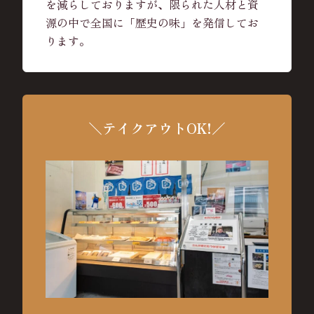
を減らしておりますが、限られた人材と資
源の中で全国に「歴史の味」を発信してお
ります。
＼テイクアウトOK!／