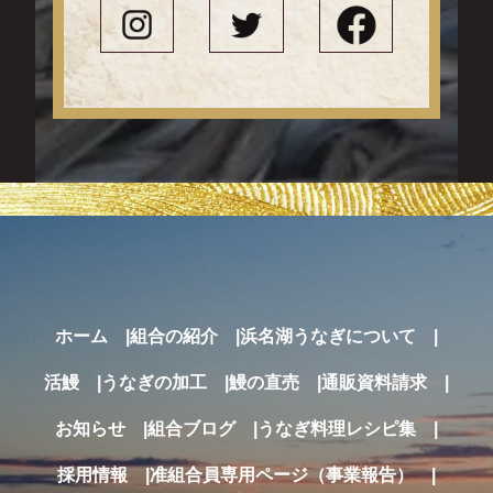
ホーム
組合の紹介
浜名湖うなぎについて
活鰻
うなぎの加工
鰻の直売
通販
資料請求
お知らせ
組合ブログ
うなぎ料理レシピ集
採用情報
准組合員専用ページ（事業報告）