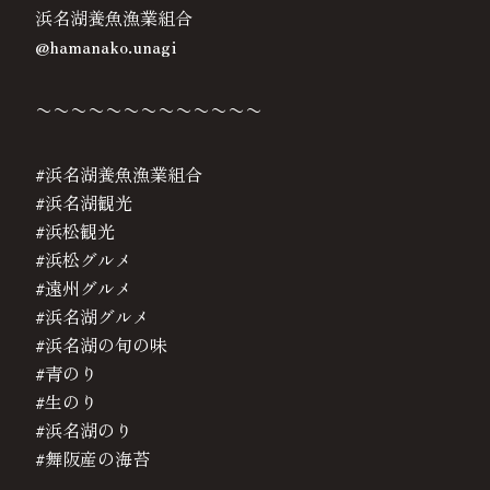
浜名湖養魚漁業組合
@hamanako.unagi
〜〜〜〜〜〜〜〜〜〜〜〜〜
#浜名湖養魚漁業組合
#浜名湖観光
#浜松観光
#浜松グルメ
#遠州グルメ
#浜名湖グルメ
#浜名湖の旬の味
#青のり
#生のり
#浜名湖のり
#舞阪産の海苔