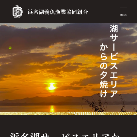
浜名湖養魚漁業協同組合
MENU
浜名湖サービスエリアか