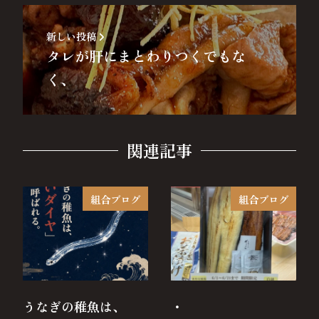
新しい投稿
タレが肝にまとわりつくでもな
く、
関連記事
組合ブログ
組合ブログ
うなぎの稚魚は、
・