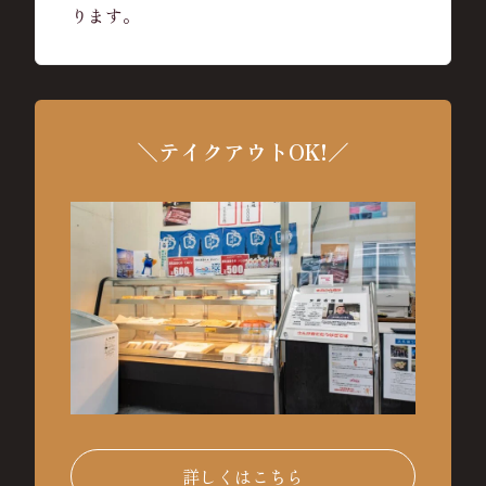
ります。
＼テイクアウトOK!／
詳しくはこちら