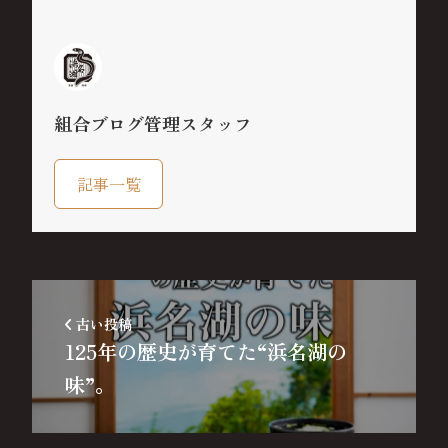
組合ブログ管理スタッフ
記事一覧
古い投稿
125年の歴史が育てた“浜名湖の
味”。