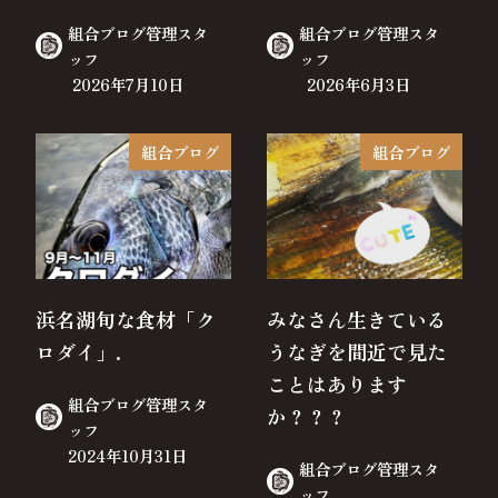
組合ブログ管理スタ
組合ブログ管理スタ
ッフ
ッフ
2026年7月10日
2026年6月3日
組合ブログ
組合ブログ
浜名湖旬な食材「ク
みなさん生きている
ロダイ」.
うなぎを間近で見た
ことはあります
組合ブログ管理スタ
か？？？
ッフ
2024年10月31日
組合ブログ管理スタ
ッフ