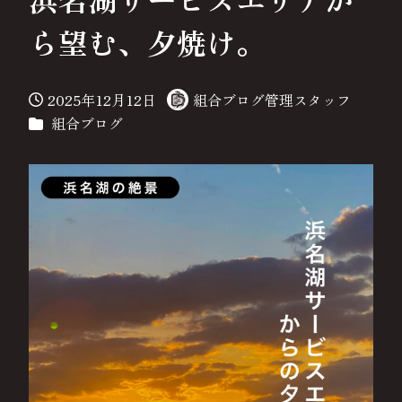
ら望む、夕焼け。
2025年12月12日
組合ブログ管理スタッフ
投稿日
著
カテゴリー
組合ブログ
者