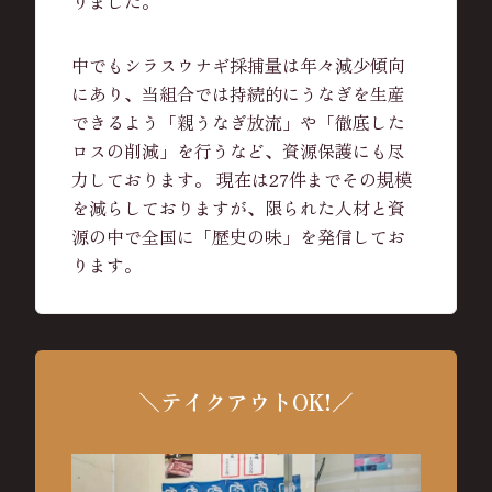
りました。
中でもシラスウナギ採捕量は年々減少傾向
にあり、当組合では持続的にうなぎを生産
できるよう「親うなぎ放流」や「徹底した
ロスの削減」を行うなど、資源保護にも尽
力しております。 現在は27件までその規模
を減らしておりますが、限られた人材と資
源の中で全国に「歴史の味」を発信してお
ります。
＼テイクアウトOK!／