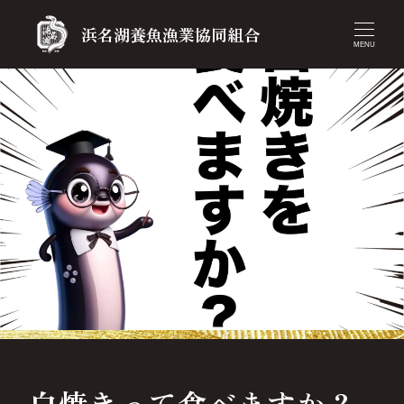
浜名湖養魚漁業協同組合
MENU
白焼きって食べますか？.