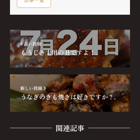
古い投稿
もうじき土用の丑ですよ！.
新しい投稿
うなぎのきも焼きは好きですか？.
関連記事