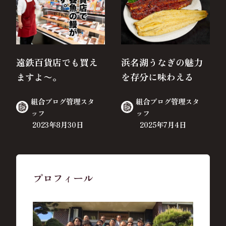
遠鉄百貨店でも買え
浜名湖うなぎの魅力
ますよ〜。
を存分に味わえる
組合ブログ管理スタ
組合ブログ管理スタ
ッフ
ッフ
2023年8月30日
2025年7月4日
プロフィール