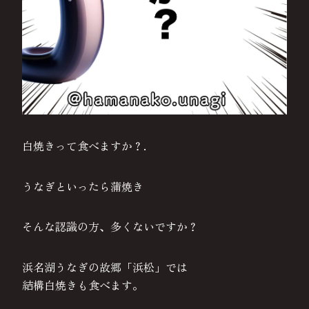
白焼きって食べますか？.
うなぎといったら蒲焼き
そんな認識の方、多くないですか？
浜名湖うなぎの故郷「浜松」では
結構白焼きも食べます。