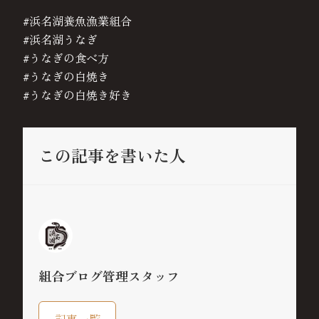
#浜名湖養魚漁業組合
#浜名湖うなぎ
#うなぎの食べ方
#うなぎの白焼き
#うなぎの白焼き好き
この記事を書いた人
組合ブログ管理スタッフ
記事一覧