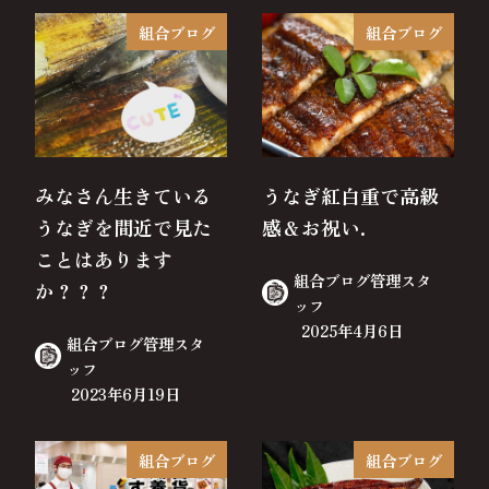
組合ブログ
組合ブログ
みなさん生きている
うなぎ紅白重で高級
うなぎを間近で見た
感＆お祝い.
ことはあります
組合ブログ管理スタ
か？？？
ッフ
2025年4月6日
組合ブログ管理スタ
ッフ
2023年6月19日
組合ブログ
組合ブログ