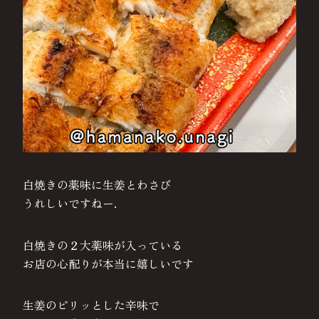
白焼きの薬味に生姜とわさび
うれしいですねー.
白焼きの２大薬味が入っている
お店の心配りが本当に嬉しいです
生姜のピリッとした辛味で