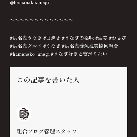
@hamanako.unagi
〜〜〜〜〜〜〜〜〜〜〜〜〜
#浜名湖うなぎ #白焼き #うなぎの薬味 #生姜 #わさび
#浜名湖グルメ #うなぎ #浜名湖養魚漁美協同組合
#hamanako_unagi #うなぎ好きと繋がりたい
この記事を書いた人
組合ブログ管理スタッフ