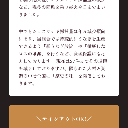
など、幾多の困難を乗り越え今日までまい
りました。
中でもシラスウナギ採捕量は年々減少傾向
にあり、当組合では持続的にうなぎを生産
できるよう「親うなぎ放流」や「徹底した
ロスの削減」を行うなど、資源保護にも尽
力しております。 現在は27件までその規模
を減らしておりますが、限られた人材と資
源の中で全国に「歴史の味」を発信してお
ります。
＼テイクアウトOK!／