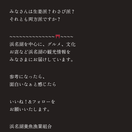
みなさんは生姜派？わさび派？
それとも両方派ですか？
~~~~~~~~~~~~~~
~~~~
浜名湖を中心に、グルメ、文化
お店など浜名湖の観光情報を
みなさまにお届けしています。
参考になったら、
面白いなぁと感じたら
いいね！&フォローを
お願いいたします。
浜名湖養魚漁業組合