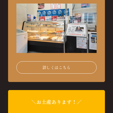
詳しくはこちら
＼お土産あります！／