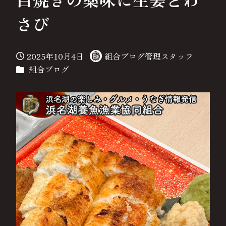
さび
2025年10月4日
組合ブログ管理スタッフ
投稿日
著
カテゴリー
組合ブログ
者