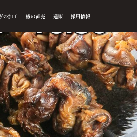
ぎの加工
鰻の直売
通販
採用情報