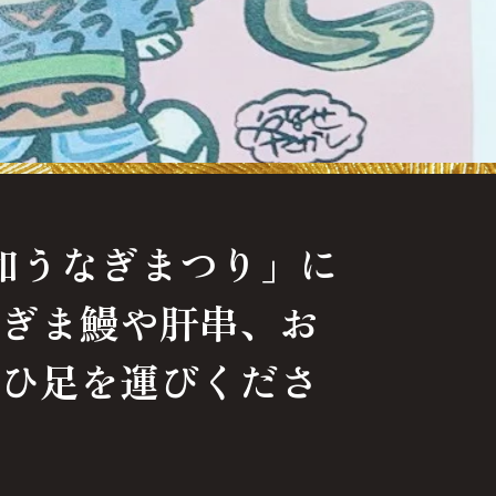
浦和うなぎまつり」に
ぎま鰻や肝串、お
ひ足を運びくださ