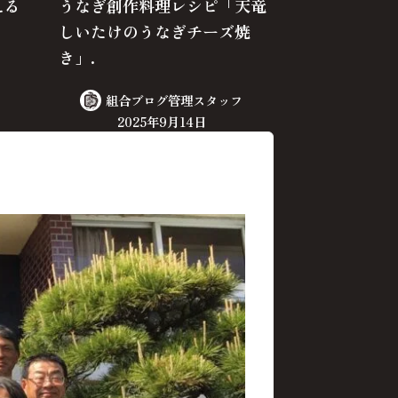
える
うなぎ創作料理レシピ「天竜
しいたけのうなぎチーズ焼
き」.
組合ブログ管理スタッフ
2025年9月14日