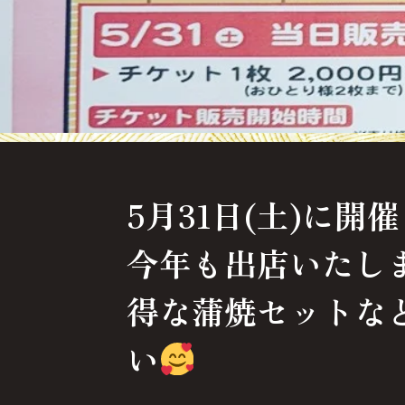
5月31日(土)に
今年も出店いたし
得な蒲焼セットな
い