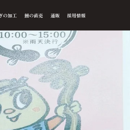
ぎの加工
鰻の直売
通販
採用情報