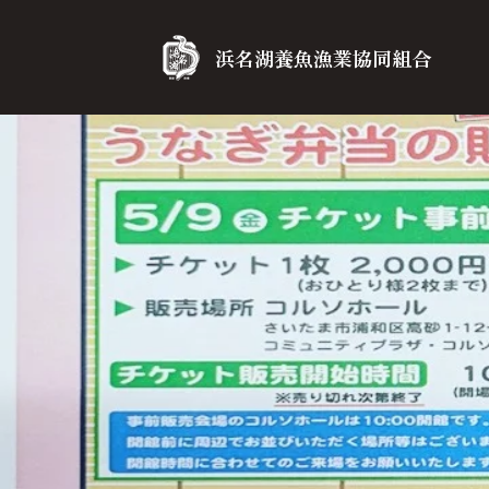
浜名湖養魚漁業協同組合