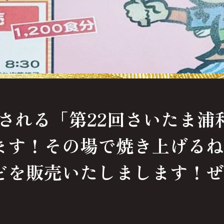
開催される「第22回さいたま
ます！その場で焼き上げるね
どを販売いたしまします！ぜ