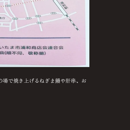
その場で焼き上げるねぎま鰻や肝串、お