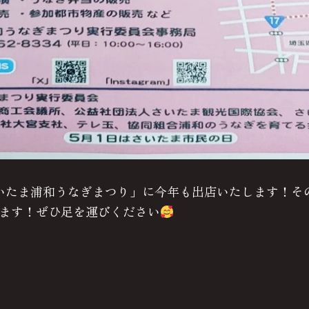
回さいたま浦和うなぎまつり」に今年も出店いたします！
ます！ぜひ足を運びください