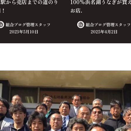
阪駅から売店までの道のり
100%浜名湖うなぎが買
画！
お店.
組合ブログ管理スタッフ
組合ブログ管理スタッフ
2023年5月10日
2025年4月2日