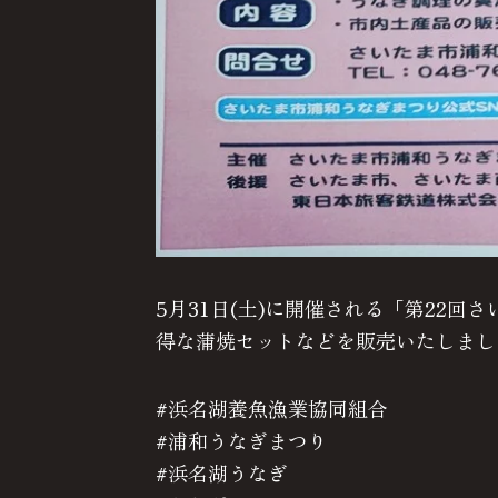
5月31日(土)に開催される「第22
得な蒲焼セットなどを販売いたしまし
#浜名湖養魚漁業協同組合
#浦和うなぎまつり
#浜名湖うなぎ