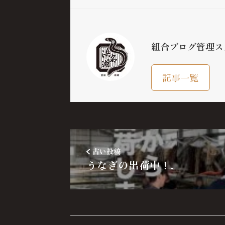
組合ブログ管理ス
記事一覧
古い投稿
うなぎの出荷中！.