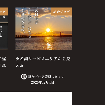
ログ
組合ブログ
の違
浜名湖サービスエリアから見
それ
える
組合ブログ管理スタッフ
2025年12月4日