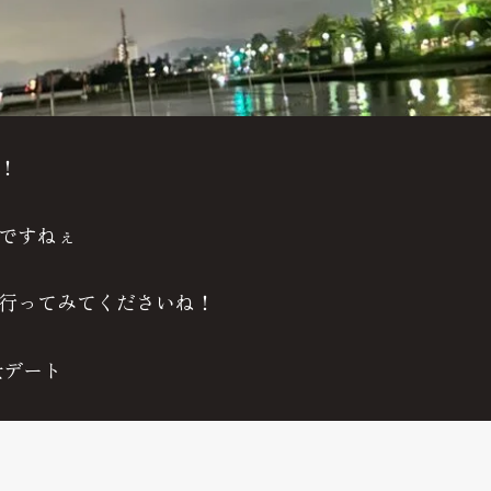
！
んですねぇ
行ってみてくださいね！
景デート