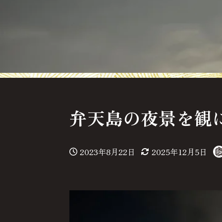
弁天島の夜景を観
2023年8月22日
2025年12月5日
投稿日
更新日
著
者