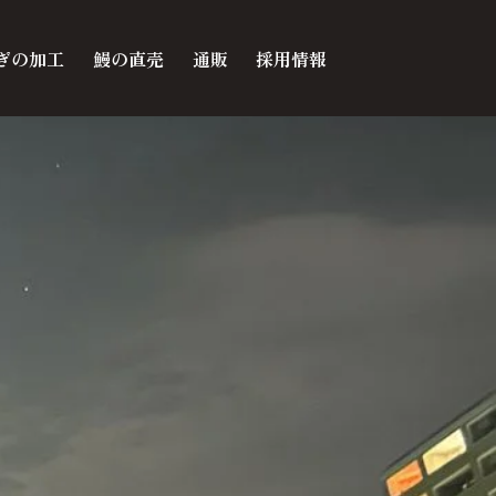
ぎの加工
鰻の直売
通販
採用情報