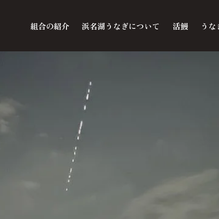
組合の紹介
浜名湖うなぎについて
活鰻
うな