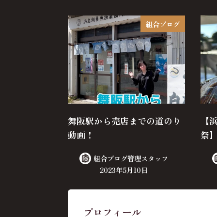
組合ブログ
舞阪駅から売店までの道のり
【
動画！
祭
組合ブログ管理スタッフ
2023年5月10日
プロフィール