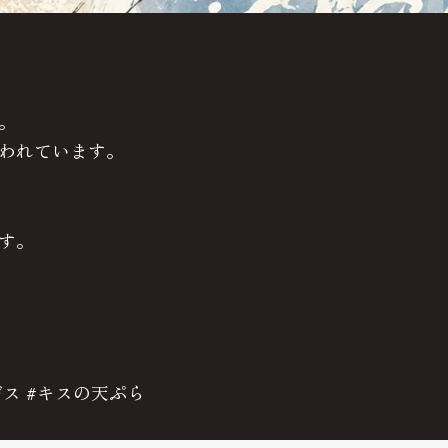
。
われています。
す。
ギス #キスの天ぷら