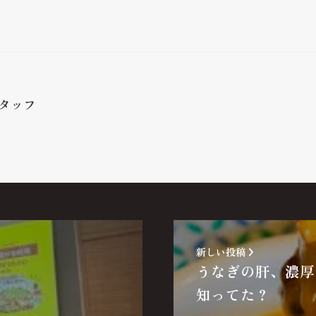
タッフ
新しい投稿
うなぎの肝、濃厚
知ってた？