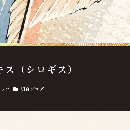
キス（シロギス）
カテゴリー
タッフ
組合ブログ