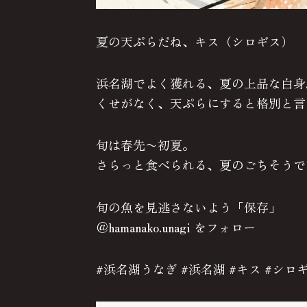
夏の天ぷらだね、キス（シロギス）
浜名湖でよく獲れる、夏の上品な白身
くせがなく、天ぷらにすると格別と言
旬は春先〜初夏。
さらっと食べられる、夏のごちそうで
旬の魚を見逃さないよう「保存」
＠hamanako.unagi をフォロー
#浜名湖うなぎ #浜名湖 #キス #シロ