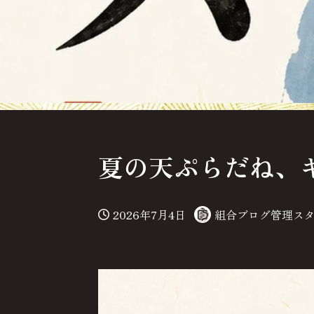
夏の天ぷらだね、
2026年7月4日
組合ブログ管理ス
投稿日
著
者