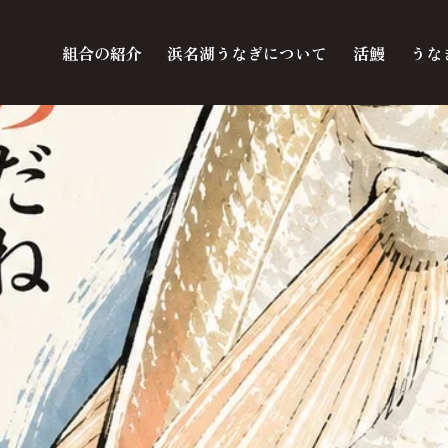
組合の紹介
浜名湖うなぎについて
活鰻
うな