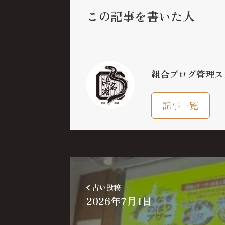
この記事を書いた人
組合ブログ管理ス
記事一覧
古い投稿
2026年7月1日