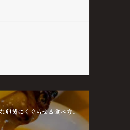
な卵黄にくぐらせる食べ方、