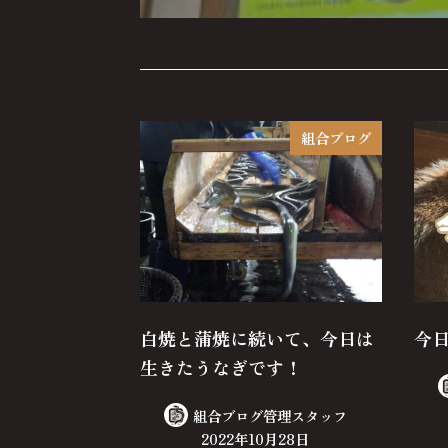
組合ブログ
白焼と蒲焼に続いて、今日は
今
生きたうなぎです！
組合ブログ管理スタッフ
2022年10月28日